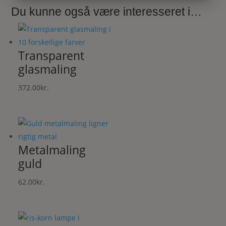
MARKETING
STATISTIK
Du kunne også være interesseret i…
Transparent
glasmaling
372.00
kr.
Metalmaling
guld
62.00
kr.