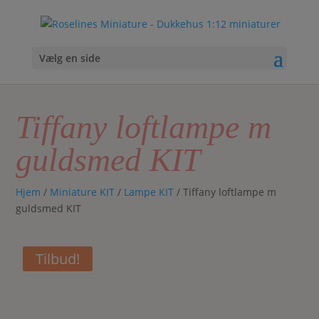
Vælg en side
Tiffany loftlampe m
guldsmed KIT
Hjem
/
Miniature KIT
/
Lampe KIT
/ Tiffany loftlampe m
guldsmed KIT
Tilbud!