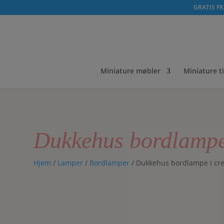
GRATIS FRA
Miniature møbler
Miniature t
Dukkehus bordlampe
Hjem
/
Lamper
/
Bordlamper
/ Dukkehus bordlampe i cr