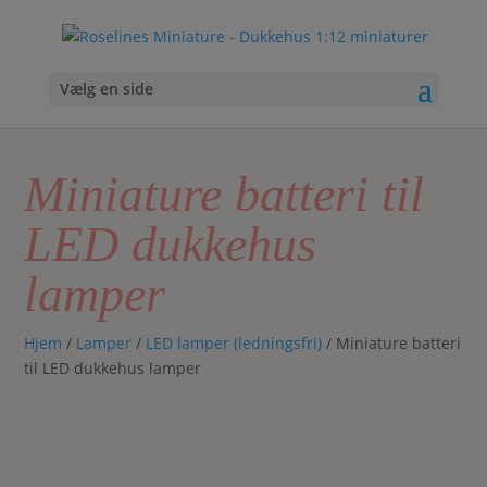
Vælg en side
Miniature batteri til
LED dukkehus
lamper
Hjem
/
Lamper
/
LED lamper (ledningsfri)
/ Miniature batteri
til LED dukkehus lamper