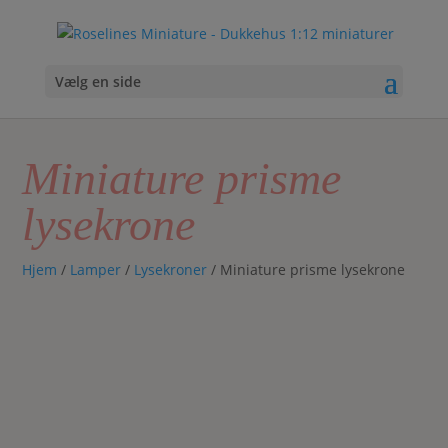
Vælg en side
Miniature prisme
lysekrone
Hjem
/
Lamper
/
Lysekroner
/ Miniature prisme lysekrone