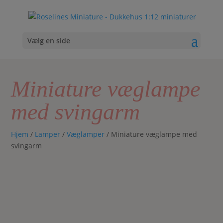
Vælg en side
Miniature væglampe
med svingarm
Hjem
/
Lamper
/
Væglamper
/ Miniature væglampe med
svingarm