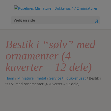
Vælg en side
Bestik i “sølv” med
ornamenter (4
kuverter – 12 dele)
Hjem
/
Miniature i metal
/
Service til dukkehuset
/ Bestik i
“sølv” med ornamenter (4 kuverter – 12 dele)