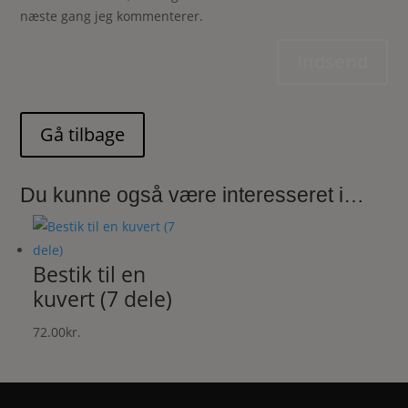
næste gang jeg kommenterer.
Indsend
Du kunne også være interesseret i…
Bestik til en
kuvert (7 dele)
72.00
kr.