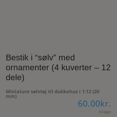
Bestik i “sølv” med
ornamenter (4 kuverter – 12
dele)
Miniature sølvtøj til dukkehus i 1:12 (20
mm)
60.00
kr.
På lager