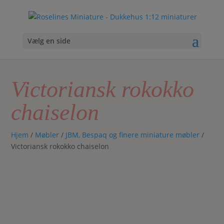
Vælg en side
Victoriansk rokokko
chaiselon
Hjem
/
Møbler
/
JBM, Bespaq og finere miniature møbler
/
Victoriansk rokokko chaiselon