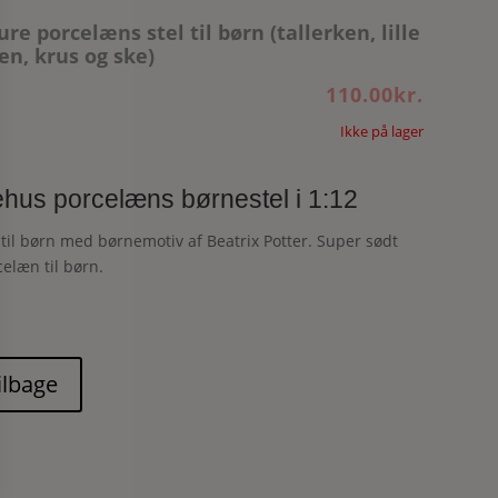
re porcelæns stel til børn (tallerken, lille
en, krus og ske)
110.00
kr.
Ikke på lager
hus porcelæns børnestel i 1:12
 til børn med børnemotiv af Beatrix Potter. Super sødt
celæn til børn.