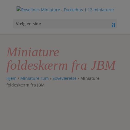
Vælg en side
Miniature
foldeskærm fra JBM
Hjem
/
Miniature rum
/
Soveværelse
/ Miniature
foldeskærm fra JBM