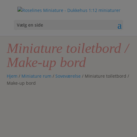
Vælg en side
Miniature toiletbord /
Make-up bord
Hjem
/
Miniature rum
/
Soveværelse
/ Miniature toiletbord /
Make-up bord