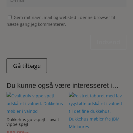
Gem mit navn, mail og websted i denne browser til
næste gang jeg kommenterer.
Indsend
Du kunne også være interesseret i…
Dukkehus gulvspejl – ovalt
vippe spejl
536.00
kr.