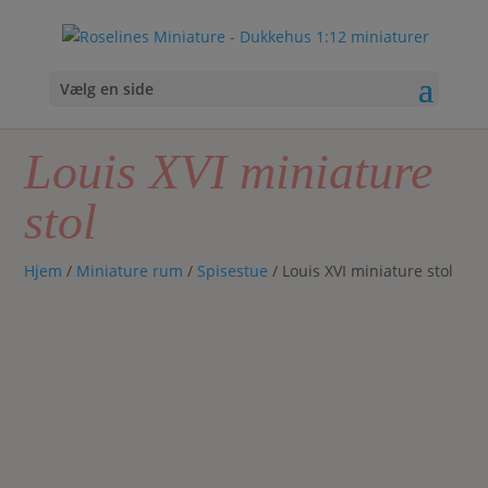
Vælg en side
Louis XVI miniature
stol
Hjem
/
Miniature rum
/
Spisestue
/ Louis XVI miniature stol