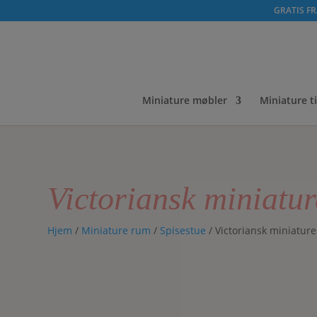
GRATIS FRA
Miniature møbler
Miniature t
Victoriansk miniatur
Hjem
/
Miniature rum
/
Spisestue
/ Victoriansk miniature