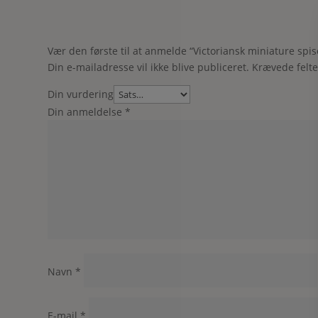
Vær den første til at anmelde “Victoriansk miniature spis
Din e-mailadresse vil ikke blive publiceret.
Krævede felt
Din vurdering
Din anmeldelse
*
Navn
*
E-mail
*