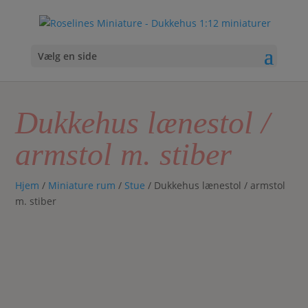
Vælg en side
Dukkehus lænestol /
armstol m. stiber
Hjem
/
Miniature rum
/
Stue
/ Dukkehus lænestol / armstol
m. stiber