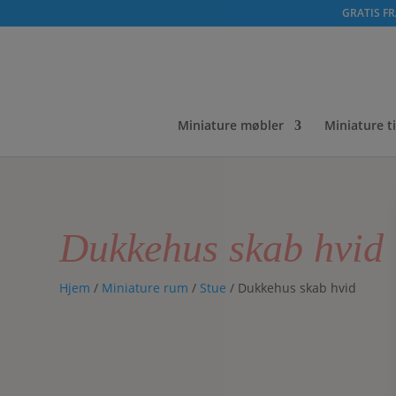
GRATIS FRA
Miniature møbler
Miniature t
Dukkehus skab hvid
Hjem
/
Miniature rum
/
Stue
/ Dukkehus skab hvid