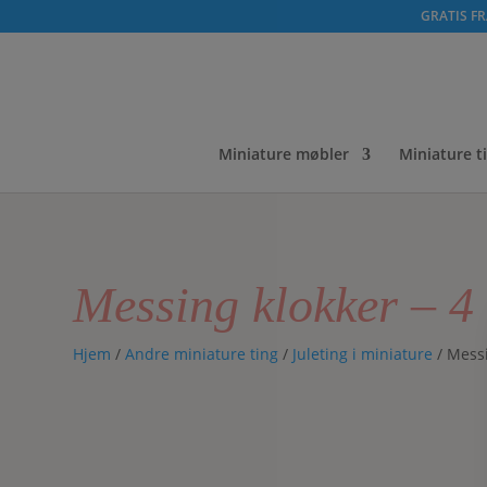
GRATIS FRA
Miniature møbler
Miniature t
Messing klokker – 4 
Hjem
/
Andre miniature ting
/
Juleting i miniature
/ Messi