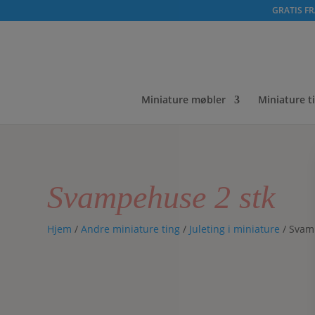
GRATIS FRA
Miniature møbler
Miniature t
Svampehuse 2 stk
Hjem
/
Andre miniature ting
/
Juleting i miniature
/ Svam