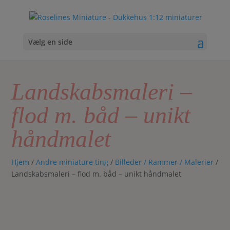
Vælg en side
Landskabsmaleri –
flod m. båd – unikt
håndmalet
Hjem
/
Andre miniature ting
/
Billeder / Rammer / Malerier
/
Landskabsmaleri – flod m. båd – unikt håndmalet