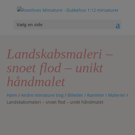
Vælg en side
Landskabsmaleri –
snoet flod – unikt
håndmalet
Hjem
/
Andre miniature ting
/
Billeder / Rammer / Malerier
/
Landskabsmaleri – snoet flod – unikt håndmalet