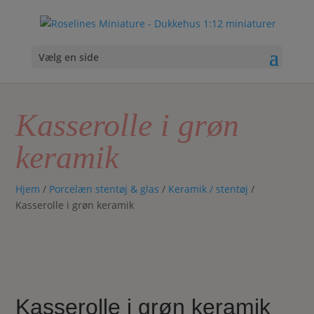
Vælg en side
Kasserolle i grøn
keramik
Hjem
/
Porcelæn stentøj & glas
/
Keramik / stentøj
/
Kasserolle i grøn keramik
Kasserolle i grøn keramik