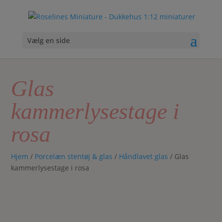
Vælg en side
Glas
kammerlysestage i
rosa
Hjem
/
Porcelæn stentøj & glas
/
Håndlavet glas
/ Glas
kammerlysestage i rosa