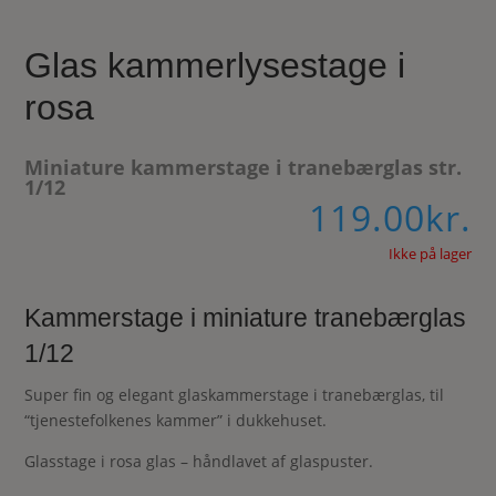
Glas kammerlysestage i
rosa
Miniature kammerstage i tranebærglas str.
1/12
119.00
kr.
Ikke på lager
Kammerstage i miniature tranebærglas
1/12
Super fin og elegant glaskammerstage i tranebærglas, til
“tjenestefolkenes kammer” i dukkehuset.
Glasstage i rosa glas – håndlavet af glaspuster.