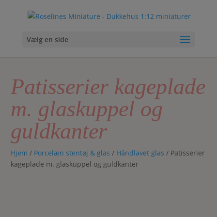
Vælg en side
Patisserier kageplade
m. glaskuppel og
guldkanter
Hjem
/
Porcelæn stentøj & glas
/
Håndlavet glas
/ Patisserier
kageplade m. glaskuppel og guldkanter