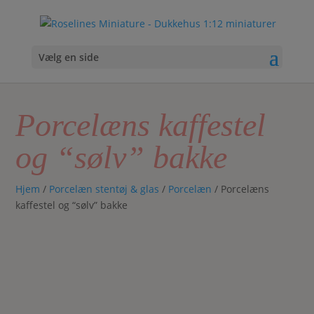
Vælg en side
Porcelæns kaffestel
og “sølv” bakke
Hjem
/
Porcelæn stentøj & glas
/
Porcelæn
/ Porcelæns
kaffestel og “sølv” bakke