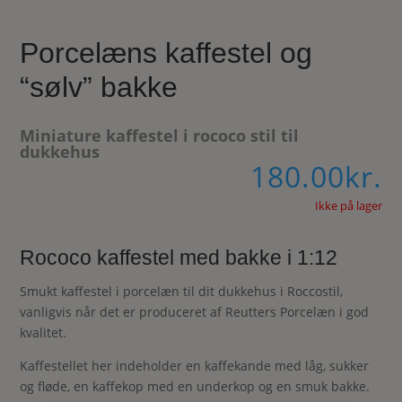
Porcelæns kaffestel og
“sølv” bakke
Miniature kaffestel i rococo stil til
dukkehus
180.00
kr.
Ikke på lager
Rococo kaffestel med bakke i 1:12
Smukt kaffestel i porcelæn til dit dukkehus i Roccostil,
vanligvis når det er produceret af Reutters Porcelæn i god
kvalitet.
Kaffestellet her indeholder en kaffekande med låg, sukker
og fløde, en kaffekop med en underkop og en smuk bakke.