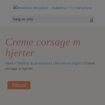
Vælg en side
Creme corsage m
hjerter
Hjem
/
Tekstiler & accessoires
/
Miniature lingeri
/ Creme
corsage m hjerter
Tilbud!