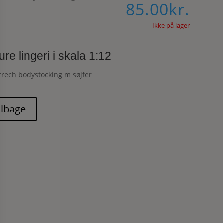
85.00
kr.
Ikke på lager
ure lingeri i skala 1:12
trech bodystocking m søjfer