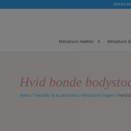
GRATIS FRA
Miniature møbler
Miniature t
Hvid bonde bodysto
Hjem
/
Tekstiler & accessoires
/
Miniature lingeri
/ Hvid 