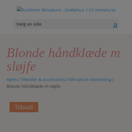
Vælg en side
Blonde håndklæde m
sløjfe
Hjem
/
Tekstiler & accessoires
/
Miniature blondeting
/
Blonde håndklæde m sløjfe
Tilbud!