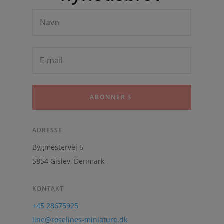
ABONNER
ADRESSE
Bygmestervej 6
5854 Gislev, Denmark
KONTAKT
+45 28675925
line@roselines-miniature.dk