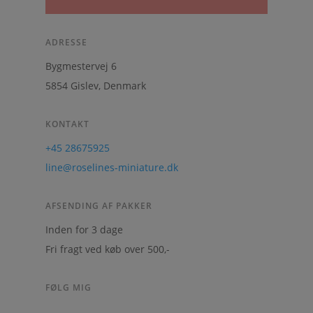
ADRESSE
Bygmestervej 6
5854 Gislev, Denmark
KONTAKT
+45 28675925
line@roselines-miniature.dk
AFSENDING AF PAKKER
Inden for 3 dage
Fri fragt ved køb over 500,-
FØLG MIG