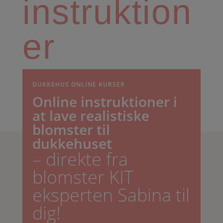
instruktion
er
DUKKEHUS ONLINE KURSER
Online instruktioner i
at lave realistiske
blomster til
dukkehuset
– direkte fra
blomster KIT
eksperten Sabina til
dig!