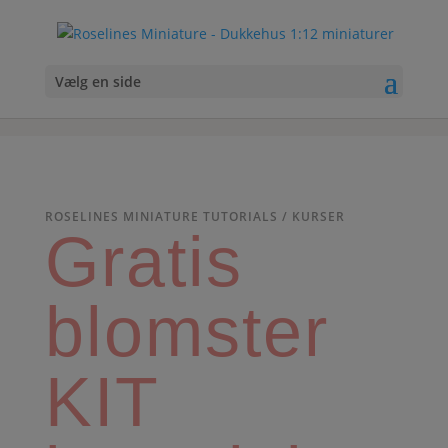
Vælg en side
ROSELINES MINIATURE TUTORIALS / KURSER
Gratis
blomster
KIT