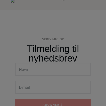
SKRIV MIG OP
Tilmelding til
nyhedsbrev
ABONNER