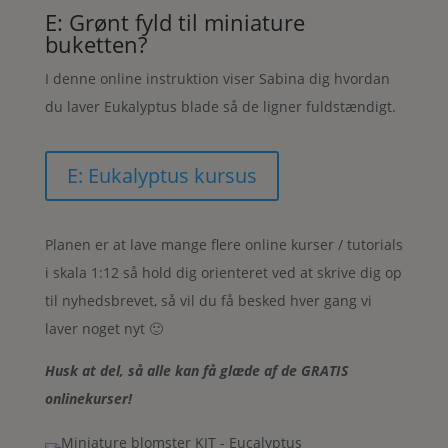
E: Grønt fyld til miniature
buketten?
I denne online instruktion viser Sabina dig hvordan
du laver Eukalyptus blade så de ligner fuldstændigt.
E: Eukalyptus kursus
Planen er at lave mange flere online kurser / tutorials
i skala 1:12 så hold dig orienteret ved at skrive dig op
til nyhedsbrevet, så vil du få besked hver gang vi
laver noget nyt 🙂
Husk at del, så alle kan få glæde af de GRATIS
onlinekurser!