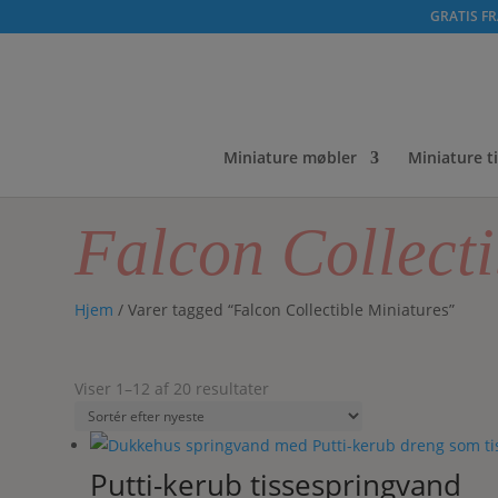
GRATIS FRA
Miniature møbler
Miniature t
Falcon Collecti
Hjem
/ Varer tagged “Falcon Collectible Miniatures”
Sorteret
Viser 1–12 af 20 resultater
efter
seneste
Putti-kerub tissespringvand