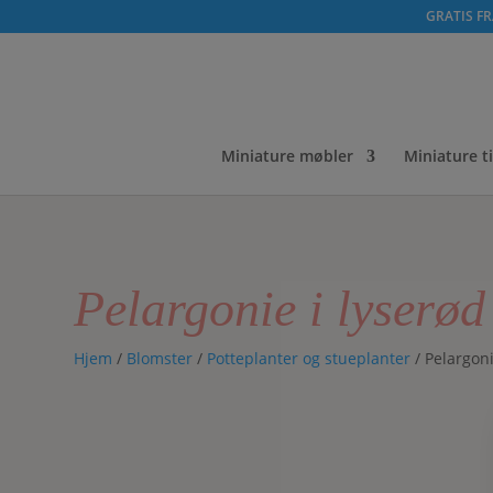
GRATIS FRA
Miniature møbler
Miniature t
Pelargonie i lyserød
Hjem
/
Blomster
/
Potteplanter og stueplanter
/ Pelargoni