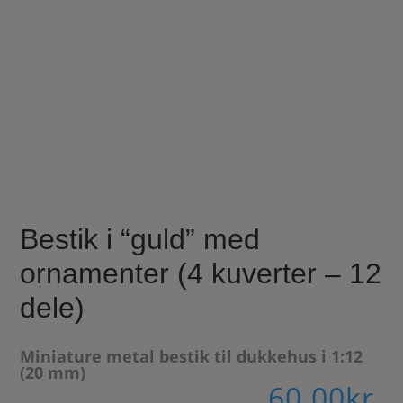
Bestik i “guld” med
ornamenter (4 kuverter – 12
dele)
Miniature metal bestik til dukkehus i 1:12
(20 mm)
60.00
kr.