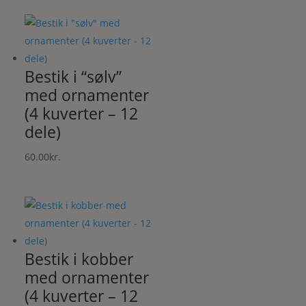
Bestik i “sølv”
med ornamenter
(4 kuverter – 12
dele)
60.00
kr.
Bestik i kobber
med ornamenter
(4 kuverter – 12