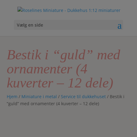
Vælg en side
Bestik i “guld” med
ornamenter (4
kuverter – 12 dele)
Hjem
/
Miniature i metal
/
Service til dukkehuset
/ Bestik i
“guld” med ornamenter (4 kuverter – 12 dele)