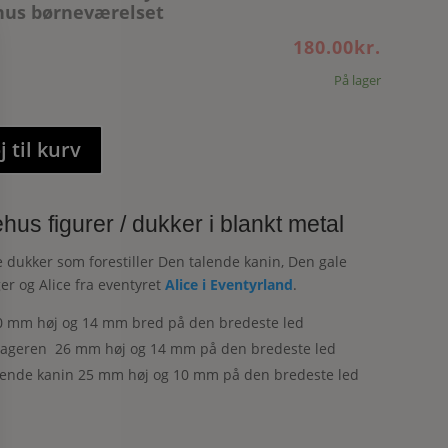
us børneværelset
180.00
kr.
På lager
j til kurv
us figurer / dukker i blankt metal
 dukker som forestiller Den talende kanin, Den gale
r og Alice fra eventyret
Alice i Eventyrland
.
30 mm høj og 14 mm bred på den bredeste led
ageren 26 mm høj og 14 mm på den bredeste led
lende kanin 25 mm høj og 10 mm på den bredeste led