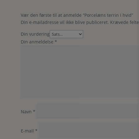
Vær den første til at anmelde “Porcelæns terrin i hvid”
Din e-mailadresse vil ikke blive publiceret.
Krævede felt
Din vurdering
Din anmeldelse
*
Navn
*
E-mail
*