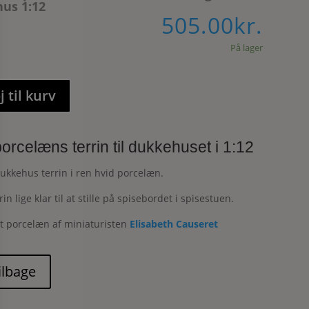
us 1:12
505.00
kr.
På lager
j til kurv
orcelæns terrin til dukkehuset i 1:12
ukkehus terrin i ren hvid porcelæn.
n lige klar til at stille på spisebordet i spisestuen.
t porcelæn af miniaturisten
Elisabeth Causeret