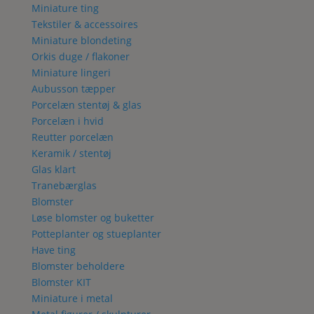
Miniature ting
Tekstiler & accessoires
Miniature blondeting
Orkis duge / flakoner
Miniature lingeri
Aubusson tæpper
Porcelæn stentøj & glas
Porcelæn i hvid
Reutter porcelæn
Keramik / stentøj
Glas klart
Tranebærglas
Blomster
Løse blomster og buketter
Potteplanter og stueplanter
Have ting
Blomster beholdere
Blomster KIT
Miniature i metal