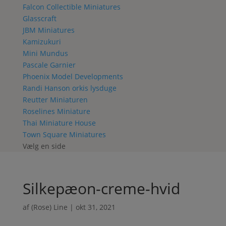
Falcon Collectible Miniatures
Glasscraft
JBM Miniatures
Kamizukuri
Mini Mundus
Pascale Garnier
Phoenix Model Developments
Randi Hanson orkis lysduge
Reutter Miniaturen
Roselines Miniature
Thai Miniature House
Town Square Miniatures
Vælg en side
Silkepæon-creme-hvid
af
(Rose) Line
|
okt 31, 2021