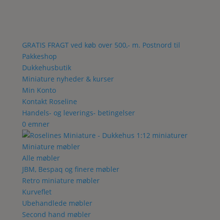
GRATIS FRAGT ved køb over 500,- m. Postnord til
Pakkeshop
Dukkehusbutik
Miniature nyheder & kurser
Min Konto
Kontakt Roseline
Handels- og leverings- betingelser
0 emner
Miniature møbler
Alle møbler
JBM, Bespaq og finere møbler
Retro miniature møbler
Kurveflet
Ubehandlede møbler
Second hand møbler