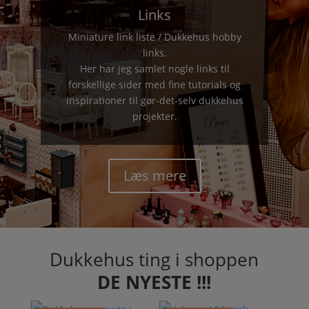
Links
Miniature link liste / Dukkehus hobby
links.
Her har jeg samlet nogle links til
forskellige sider med fine tutorials og
inspirationer til gør-det-selv dukkehus
projekter.
Læs mere
Dukkehus ting i shoppen
DE NYESTE !!!