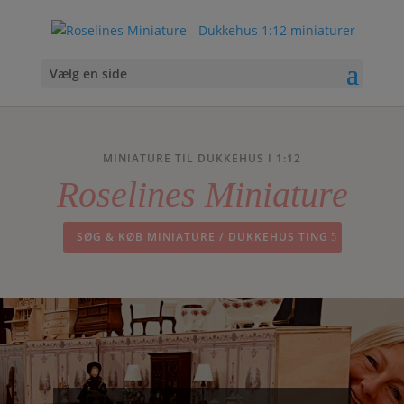
Vælg en side
MINIATURE TIL DUKKEHUS I 1:12
Roselines Miniature
SØG & KØB MINIATURE / DUKKEHUS TING