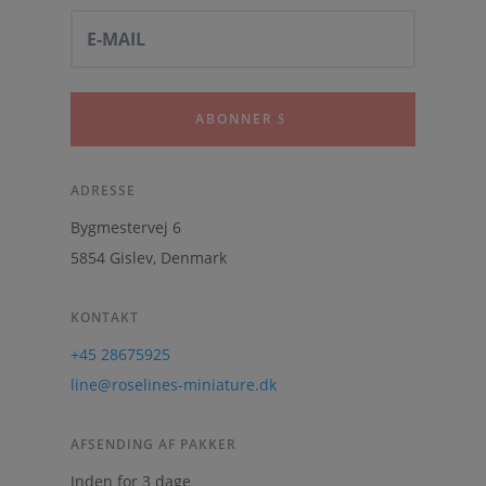
ABONNER
ADRESSE
Bygmestervej 6
5854 Gislev, Denmark
KONTAKT
+45 28675925
line@roselines-miniature.dk
AFSENDING AF PAKKER
Inden for 3 dage