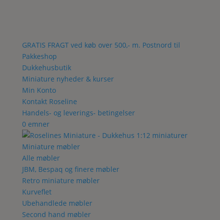
GRATIS FRAGT ved køb over 500,- m. Postnord til
Pakkeshop
Dukkehusbutik
Miniature nyheder & kurser
Min Konto
Kontakt Roseline
Handels- og leverings- betingelser
0 emner
Miniature møbler
Alle møbler
JBM, Bespaq og finere møbler
Retro miniature møbler
Kurveflet
Ubehandlede møbler
Second hand møbler