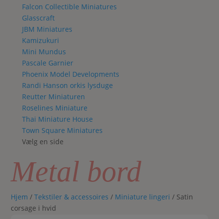
Falcon Collectible Miniatures
Glasscraft
JBM Miniatures
Kamizukuri
Mini Mundus
Pascale Garnier
Phoenix Model Developments
Randi Hanson orkis lysduge
Reutter Miniaturen
Roselines Miniature
Thai Miniature House
Town Square Miniatures
Vælg en side
Metal bord
Hjem
/
Tekstiler & accessoires
/
Miniature lingeri
/ Satin
corsage i hvid