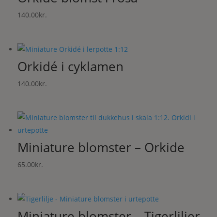
140.00
kr.
Orkidé i cyklamen
140.00
kr.
Miniature blomster – Orkide
65.00
kr.
Miniature blomster – Tigerliljer