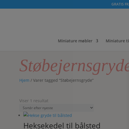
GRATIS FRA
Miniature møbler
Miniature t
Støbejernsgryd
Hjem
/ Varer tagged “Støbejernsgryde”
Viser 1 resultat
Heksekedel til bålsted